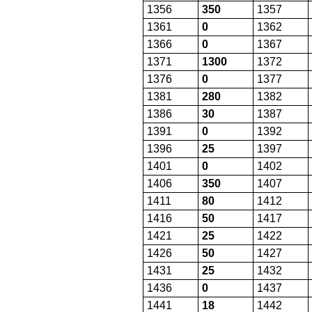
1356
350
1357
1361
0
1362
1366
0
1367
1371
1300
1372
1376
0
1377
1381
280
1382
1386
30
1387
1391
0
1392
1396
25
1397
1401
0
1402
1406
350
1407
1411
80
1412
1416
50
1417
1421
25
1422
1426
50
1427
1431
25
1432
1436
0
1437
1441
18
1442