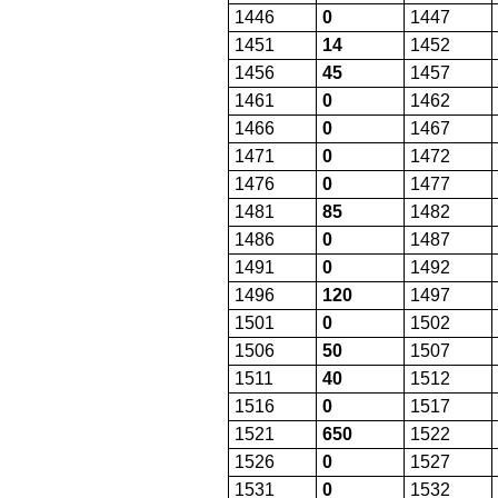
1446
0
1447
1451
14
1452
1456
45
1457
1461
0
1462
1466
0
1467
1471
0
1472
1476
0
1477
1481
85
1482
1486
0
1487
1491
0
1492
1496
120
1497
1501
0
1502
1506
50
1507
1511
40
1512
1516
0
1517
1521
650
1522
1526
0
1527
1531
0
1532