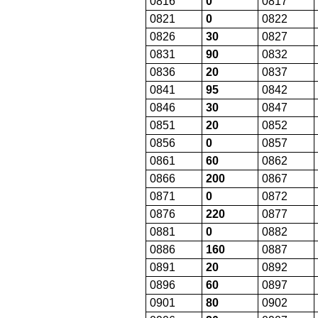
0816
0
0817
0821
0
0822
0826
30
0827
0831
90
0832
0836
20
0837
0841
95
0842
0846
30
0847
0851
20
0852
0856
0
0857
0861
60
0862
0866
200
0867
0871
0
0872
0876
220
0877
0881
0
0882
0886
160
0887
0891
20
0892
0896
60
0897
0901
80
0902