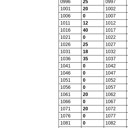
0996
25
0997
1001
20
1002
1006
0
1007
1011
12
1012
1016
40
1017
1021
0
1022
1026
25
1027
1031
18
1032
1036
35
1037
1041
0
1042
1046
0
1047
1051
0
1052
1056
0
1057
1061
20
1062
1066
0
1067
1071
20
1072
1076
0
1077
1081
0
1082