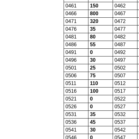
0461
150
0462
0466
800
0467
0471
320
0472
0476
35
0477
0481
80
0482
0486
55
0487
0491
0
0492
0496
30
0497
0501
25
0502
0506
75
0507
0511
110
0512
0516
100
0517
0521
0
0522
0526
0
0527
0531
35
0532
0536
45
0537
0541
30
0542
0546
0
0547