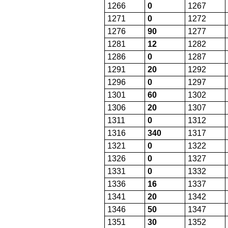
1266
0
1267
1271
0
1272
1276
90
1277
1281
12
1282
1286
0
1287
1291
20
1292
1296
0
1297
1301
60
1302
1306
20
1307
1311
0
1312
1316
340
1317
1321
0
1322
1326
0
1327
1331
0
1332
1336
16
1337
1341
20
1342
1346
50
1347
1351
30
1352