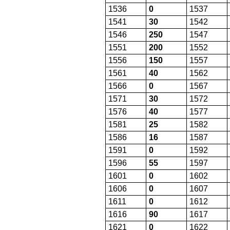
1536
0
1537
1541
30
1542
1546
250
1547
1551
200
1552
1556
150
1557
1561
40
1562
1566
0
1567
1571
30
1572
1576
40
1577
1581
25
1582
1586
16
1587
1591
0
1592
1596
55
1597
1601
0
1602
1606
0
1607
1611
0
1612
1616
90
1617
1621
0
1622