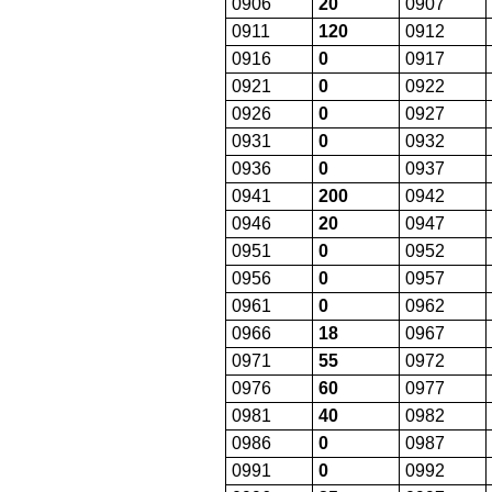
0906
20
0907
0911
120
0912
0916
0
0917
0921
0
0922
0926
0
0927
0931
0
0932
0936
0
0937
0941
200
0942
0946
20
0947
0951
0
0952
0956
0
0957
0961
0
0962
0966
18
0967
0971
55
0972
0976
60
0977
0981
40
0982
0986
0
0987
0991
0
0992