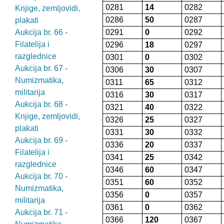
0281
14
0282
Knjige, zemljovidi,
0286
50
0287
plakati
Aukcija br. 66 -
0291
0
0292
Filatelija i
0296
18
0297
razglednice
0301
0
0302
Aukcija br. 67 -
0306
30
0307
Numizmatika,
0311
65
0312
militarija
0316
30
0317
Aukcija br. 68 -
0321
40
0322
Knjige, zemljovidi,
0326
25
0327
plakati
0331
30
0332
Aukcija br. 69 -
0336
20
0337
Filatelija i
0341
25
0342
razglednice
0346
60
0347
Aukcija br. 70 -
0351
60
0352
Numizmatika,
0356
0
0357
militarija
0361
0
0362
Aukcija br. 71 -
0366
120
0367