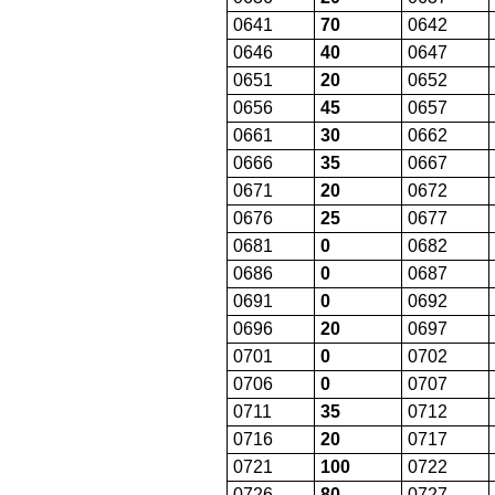
0641
70
0642
0646
40
0647
0651
20
0652
0656
45
0657
0661
30
0662
0666
35
0667
0671
20
0672
0676
25
0677
0681
0
0682
0686
0
0687
0691
0
0692
0696
20
0697
0701
0
0702
0706
0
0707
0711
35
0712
0716
20
0717
0721
100
0722
0726
80
0727