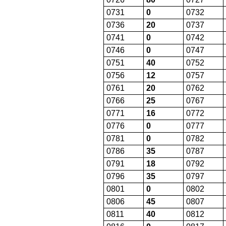
0731
0
0732
0736
20
0737
0741
0
0742
0746
0
0747
0751
40
0752
0756
12
0757
0761
20
0762
0766
25
0767
0771
16
0772
0776
0
0777
0781
0
0782
0786
35
0787
0791
18
0792
0796
35
0797
0801
0
0802
0806
45
0807
0811
40
0812