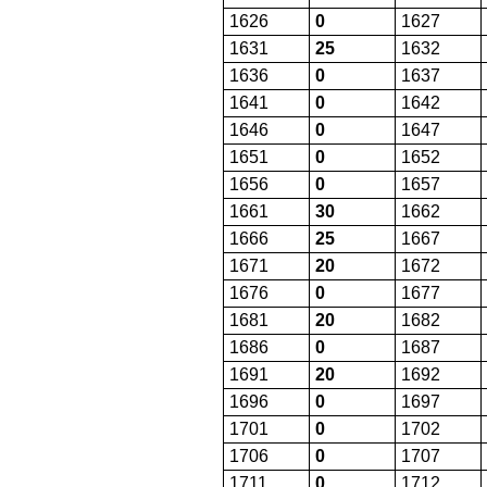
1626
0
1627
1631
25
1632
1636
0
1637
1641
0
1642
1646
0
1647
1651
0
1652
1656
0
1657
1661
30
1662
1666
25
1667
1671
20
1672
1676
0
1677
1681
20
1682
1686
0
1687
1691
20
1692
1696
0
1697
1701
0
1702
1706
0
1707
1711
0
1712