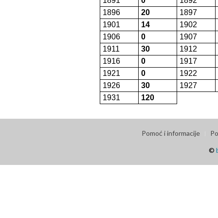
1891
0
1892
1896
20
1897
1901
14
1902
1906
0
1907
1911
30
1912
1916
0
1917
1921
0
1922
1926
30
1927
1931
120
Pomoć i informacije
Po
©