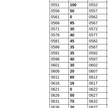
0551
100
0552
0556
50
0557
0561
0
0562
0566
95
0567
0571
30
0572
0576
40
0577
0581
45
0582
0586
35
0587
0591
35
0592
0596
40
0597
0601
30
0602
0606
20
0607
0611
60
0612
0616
16
0617
0621
0
0622
0626
50
0627
0631
70
0632
0636
20
0637