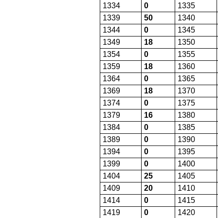
1334
0
1335
1339
50
1340
1344
0
1345
1349
18
1350
1354
0
1355
1359
18
1360
1364
0
1365
1369
18
1370
1374
0
1375
1379
16
1380
1384
0
1385
1389
0
1390
1394
0
1395
1399
0
1400
1404
25
1405
1409
20
1410
1414
0
1415
1419
0
1420