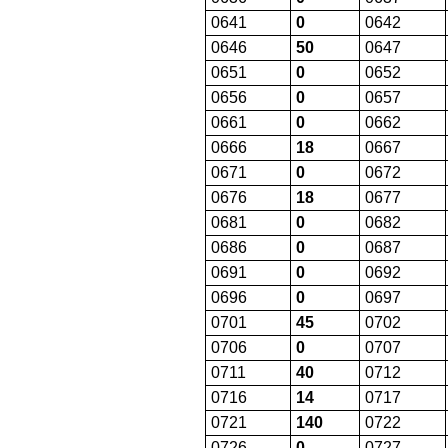
0641
0
0642
0646
50
0647
0651
0
0652
0656
0
0657
0661
0
0662
0666
18
0667
0671
0
0672
0676
18
0677
0681
0
0682
0686
0
0687
0691
0
0692
0696
0
0697
0701
45
0702
0706
0
0707
0711
40
0712
0716
14
0717
0721
140
0722
0726
0
0727