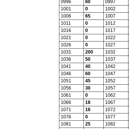
0996
60
0997
1001
0
1002
1006
65
1007
1011
0
1012
1016
0
1017
1021
0
1022
1026
0
1027
1031
200
1032
1036
50
1037
1041
40
1042
1046
60
1047
1051
45
1052
1056
30
1057
1061
0
1062
1066
18
1067
1071
16
1072
1076
0
1077
1081
25
1082