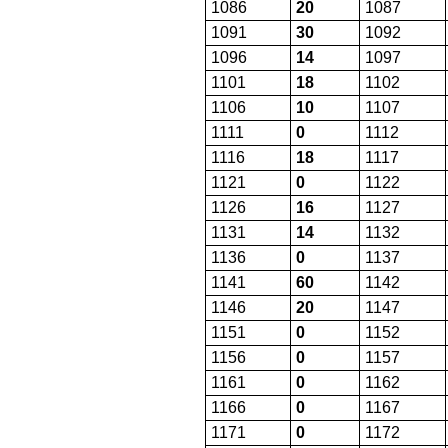
1086
20
1087
1091
30
1092
1096
14
1097
1101
18
1102
1106
10
1107
1111
0
1112
1116
18
1117
1121
0
1122
1126
16
1127
1131
14
1132
1136
0
1137
1141
60
1142
1146
20
1147
1151
0
1152
1156
0
1157
1161
0
1162
1166
0
1167
1171
0
1172