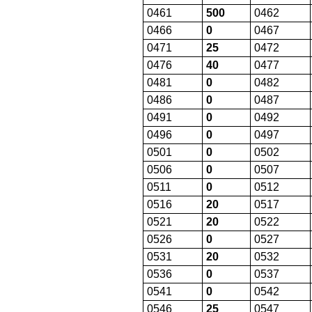
0461
500
0462
0466
0
0467
0471
25
0472
0476
40
0477
0481
0
0482
0486
0
0487
0491
0
0492
0496
0
0497
0501
0
0502
0506
0
0507
0511
0
0512
0516
20
0517
0521
20
0522
0526
0
0527
0531
20
0532
0536
0
0537
0541
0
0542
0546
25
0547