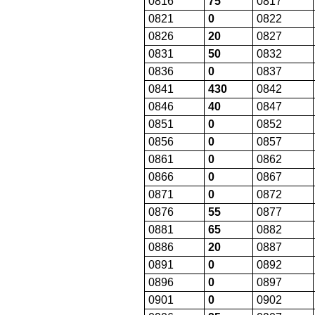
0816
75
0817
0821
0
0822
0826
20
0827
0831
50
0832
0836
0
0837
0841
430
0842
0846
40
0847
0851
0
0852
0856
0
0857
0861
0
0862
0866
0
0867
0871
0
0872
0876
55
0877
0881
65
0882
0886
20
0887
0891
0
0892
0896
0
0897
0901
0
0902