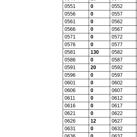
0551
0
0552
0556
0
0557
0561
0
0562
0566
0
0567
0571
0
0572
0576
0
0577
0581
130
0582
0586
0
0587
0591
20
0592
0596
0
0597
0601
0
0602
0606
0
0607
0611
0
0612
0616
0
0617
0621
0
0622
0626
12
0627
0631
0
0632
0636
0
0637