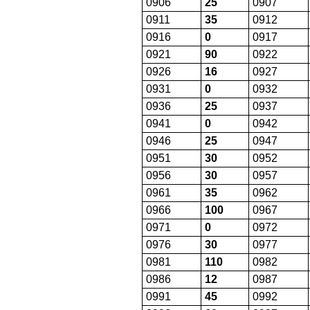
0906
25
0907
0911
35
0912
0916
0
0917
0921
90
0922
0926
16
0927
0931
0
0932
0936
25
0937
0941
0
0942
0946
25
0947
0951
30
0952
0956
30
0957
0961
35
0962
0966
100
0967
0971
0
0972
0976
30
0977
0981
110
0982
0986
12
0987
0991
45
0992